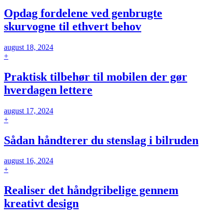
Opdag fordelene ved genbrugte
skurvogne til ethvert behov
august 18, 2024
+
Praktisk tilbehør til mobilen der gør
hverdagen lettere
august 17, 2024
+
Sådan håndterer du stenslag i bilruden
august 16, 2024
+
Realiser det håndgribelige gennem
kreativt design