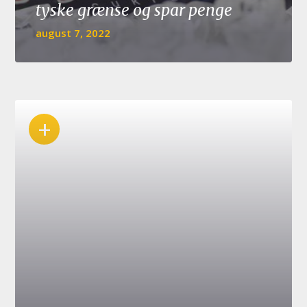
tyske grænse og spar penge
august 7, 2022
+