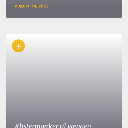
august 14, 2022
+
Klistermærker til væggen