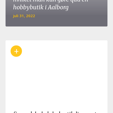
hobbybutik i Aalborg
juli 31, 2022
+