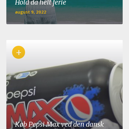
Hold da helt ferie
august 9, 2022
+
Køb Pepsi Max ved den dansk