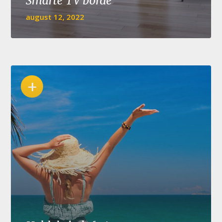
Smarte TV borde
august 12, 2022
+