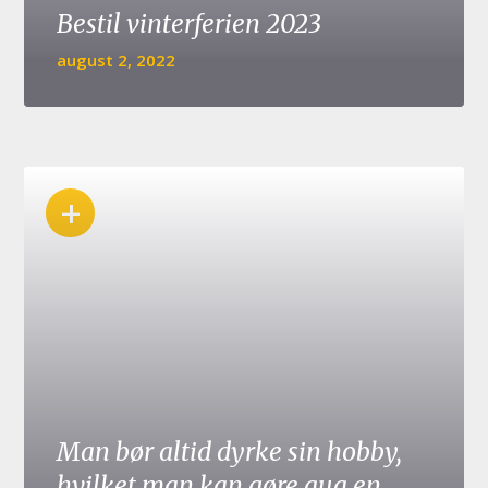
Bestil vinterferien 2023
august 2, 2022
+
Man bør altid dyrke sin hobby,
hvilket man kan gøre qua en