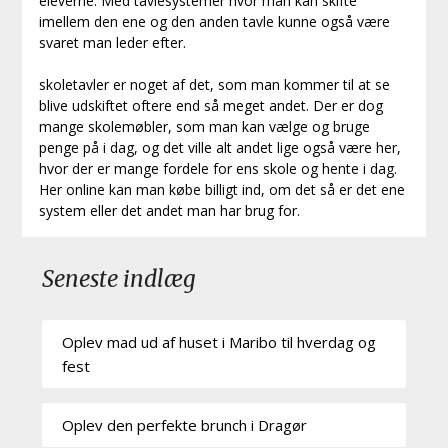
eleverne. Med tavlesystemer hvor man kan skifte
imellem den ene og den anden tavle kunne også være
svaret man leder efter.
skoletavler er noget af det, som man kommer til at se
blive udskiftet oftere end så meget andet. Der er dog
mange skolemøbler, som man kan vælge og bruge
penge på i dag, og det ville alt andet lige også være her,
hvor der er mange fordele for ens skole og hente i dag.
Her online kan man købe billigt ind, om det så er det ene
system eller det andet man har brug for.
Seneste indlæg
Oplev mad ud af huset i Maribo til hverdag og
fest
Oplev den perfekte brunch i Dragør