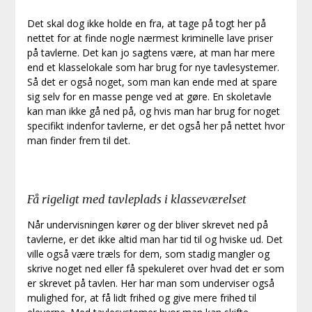
Det skal dog ikke holde en fra, at tage på togt her på
nettet for at finde nogle nærmest kriminelle lave priser
på tavlerne. Det kan jo sagtens være, at man har mere
end et klasselokale som har brug for nye tavlesystemer.
Så det er også noget, som man kan ende med at spare
sig selv for en masse penge ved at gøre. En skoletavle
kan man ikke gå ned på, og hvis man har brug for noget
specifikt indenfor tavlerne, er det også her på nettet hvor
man finder frem til det.
Få rigeligt med tavleplads i klasseværelset
Når undervisningen kører og der bliver skrevet ned på
tavlerne, er det ikke altid man har tid til og hviske ud. Det
ville også være træls for dem, som stadig mangler og
skrive noget ned eller få spekuleret over hvad det er som
er skrevet på tavlen. Her har man som underviser også
mulighed for, at få lidt frihed og give mere frihed til