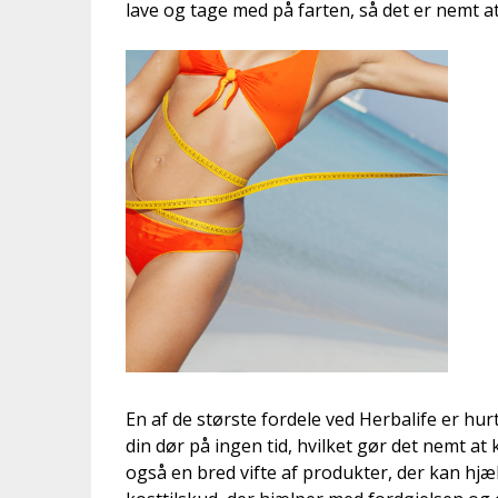
lave og tage med på farten, så det er nemt at
En af de største fordele ved Herbalife er hurt
din dør på ingen tid, hvilket gør det nemt a
også en bred vifte af produkter, der kan hj