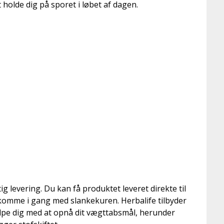
 holde dig på sporet i løbet af dagen.
ig levering. Du kan få produktet leveret direkte til
t komme i gang med slankekuren. Herbalife tilbyder
ælpe dig med at opnå dit vægttabsmål, herunder