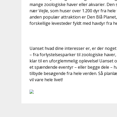
mange zoologiske haver eller akvarier. Den
nær Vejle, som huser over 1.200 dyr fra hele 
anden populær attraktion er Den Blå Planet,
forskellige levesteder fyldt med havdyr fra h
Uanset hvad dine interesser er, er der no
– fra forlystelsesparker til zoologiske haver,
klar til en uforglemmelig oplevelse! Uanset o
et spændende eventyr – eller begge dele – ha
tilbyde besøgende fra hele verden. Så planlæ
vil vare hele livet!