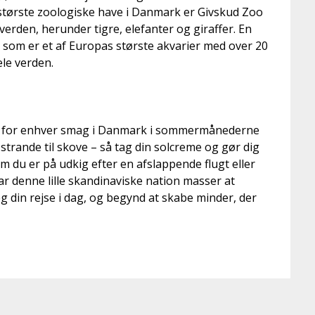
 største zoologiske have i Danmark er Givskud Zoo
verden, herunder tigre, elefanter og giraffer. En
 som er et af Europas største akvarier med over 20
ele verden.
get for enhver smag i Danmark i sommermånederne
 strande til skove – så tag din solcreme og gør dig
m du er på udkig efter en afslappende flugt eller
r denne lille skandinaviske nation masser at
g din rejse i dag, og begynd at skabe minder, der