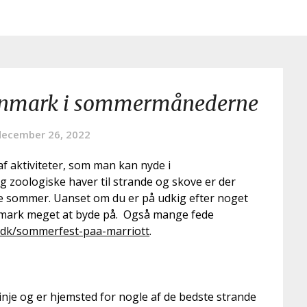
anmark i sommermånederne
december 26, 2022
af aktiviteter, som man kan nyde i
 zoologiske haver til strande og skove er der
e sommer. Uanset om du er på udkig efter noget
anmark meget at byde på. Også mange fede
.dk/sommerfest-paa-marriott
.
nje og er hjemsted for nogle af de bedste strande