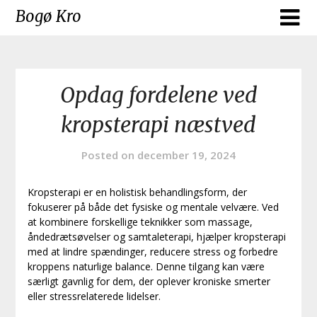
Skip
Bogø Kro
to
content
Opdag fordelene ved
kropsterapi næstved
Posted on
december 19, 2024
Kropsterapi er en holistisk behandlingsform, der
fokuserer på både det fysiske og mentale velvære. Ved
at kombinere forskellige teknikker som massage,
åndedrætsøvelser og samtaleterapi, hjælper kropsterapi
med at lindre spændinger, reducere stress og forbedre
kroppens naturlige balance. Denne tilgang kan være
særligt gavnlig for dem, der oplever kroniske smerter
eller stressrelaterede lidelser.