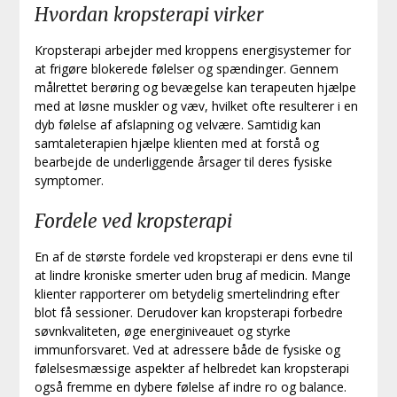
Hvordan kropsterapi virker
Kropsterapi arbejder med kroppens energisystemer for
at frigøre blokerede følelser og spændinger. Gennem
målrettet berøring og bevægelse kan terapeuten hjælpe
med at løsne muskler og væv, hvilket ofte resulterer i en
dyb følelse af afslapning og velvære. Samtidig kan
samtaleterapien hjælpe klienten med at forstå og
bearbejde de underliggende årsager til deres fysiske
symptomer.
Fordele ved kropsterapi
En af de største fordele ved kropsterapi er dens evne til
at lindre kroniske smerter uden brug af medicin. Mange
klienter rapporterer om betydelig smertelindring efter
blot få sessioner. Derudover kan kropsterapi forbedre
søvnkvaliteten, øge energiniveauet og styrke
immunforsvaret. Ved at adressere både de fysiske og
følelsesmæssige aspekter af helbredet kan kropsterapi
også fremme en dybere følelse af indre ro og balance.