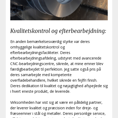
Kvalitetskontrol og efterbearbejdning:
En anden bemærkelsesværdig styrke var deres
omhyggelige kvalitetskontrol og
efterbearbejdningsfaciliteter. Deres
efterbearbejdningsafdeling, udstyret med avancerede
CNC-bearbejdningscentre, sikrede, at mine emner blev
færdigbearbejdet til perfektion. Jeg satte også pris på
deres samarbejde med kompetente
overfladebehandlere, hvilket sikrede en fejlfri finish.
Deres dedikation til kvalitet og nøjagtighed afspejlede sig
i hvert eneste produkt, de leverede.
Virksomheden har vist sig at være en pålidelig partner,
der leverer kvalitet og præcision inden for dreje- og
fræseemner i stål og metaller. Deres personlige service,