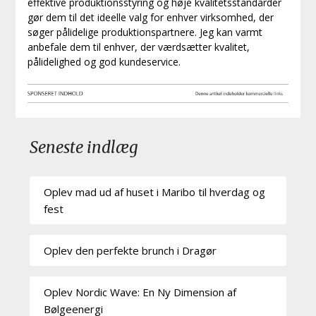
effektive produktionsstyring og høje kvalitetsstandarder
gør dem til det ideelle valg for enhver virksomhed, der
søger pålidelige produktionspartnere. Jeg kan varmt
anbefale dem til enhver, der værdsætter kvalitet,
pålidelighed og god kundeservice.
Seneste indlæg
Oplev mad ud af huset i Maribo til hverdag og
fest
Oplev den perfekte brunch i Dragør
Oplev Nordic Wave: En Ny Dimension af
Bølgeenergi