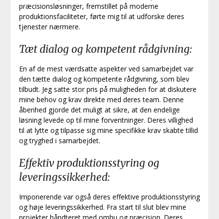
præcisionsløsninger, fremstillet på moderne
produktionsfaciliteter, førte mig til at udforske deres
tjenester nærmere.
Tæt dialog og kompetent rådgivning:
En af de mest værdsatte aspekter ved samarbejdet var
den tætte dialog og kompetente rådgivning, som blev
tilbudt. Jeg satte stor pris på muligheden for at diskutere
mine behov og krav direkte med deres team. Denne
åbenhed gjorde det muligt at sikre, at den endelige
løsning levede op til mine forventninger. Deres villighed
til at lytte og tilpasse sig mine specifikke krav skabte tillid
og tryghed i samarbejdet.
Effektiv produktionsstyring og
leveringssikkerhed:
Imponerende var også deres effektive produktionsstyring
og høje leveringssikkerhed. Fra start til slut blev mine
projekter håndteret med omhu og præcision. Deres