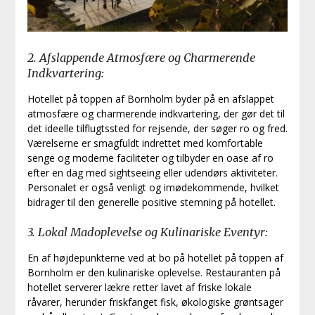
2. Afslappende Atmosfære og Charmerende
Indkvartering:
Hotellet på toppen af Bornholm byder på en afslappet
atmosfære og charmerende indkvartering, der gør det til
det ideelle tilflugtssted for rejsende, der søger ro og fred.
Værelserne er smagfuldt indrettet med komfortable
senge og moderne faciliteter og tilbyder en oase af ro
efter en dag med sightseeing eller udendørs aktiviteter.
Personalet er også venligt og imødekommende, hvilket
bidrager til den generelle positive stemning på hotellet.
3. Lokal Madoplevelse og Kulinariske Eventyr:
En af højdepunkterne ved at bo på hotellet på toppen af
Bornholm er den kulinariske oplevelse. Restauranten på
hotellet serverer lækre retter lavet af friske lokale
råvarer, herunder friskfanget fisk, økologiske grøntsager