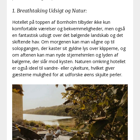
1. Breathtaking Udsigt og Natur:
Hotellet på toppen af Bornholm tilbyder ikke kun
komfortable værelser og bekvemmeligheder, men også
en fantastisk udsigt over det bølgende landskab og det
skiftende hav. Om morgenen kan man vågne op til
solopgangen, der kaster sit gyldne lys over klipperne, og
om aftenen kan man nyde stjernehimlen og lyden af
bølgerne, der slår mod kysten. Naturen omkring hotellet
er også ideel til vandre- eller cykelture, hvilket giver
gæsterne mulighed for at udforske øens skjulte perler.