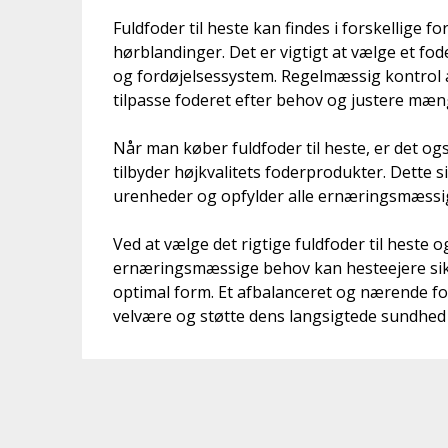
Fuldfoder til heste kan findes i forskellige f
hørblandinger. Det er vigtigt at vælge et fod
og fordøjelsessystem. Regelmæssig kontrol
tilpasse foderet efter behov og justere mæ
Når man køber fuldfoder til heste, er det ogs
tilbyder højkvalitets foderprodukter. Dette s
urenheder og opfylder alle ernæringsmæssi
Ved at vælge det rigtige fuldfoder til heste 
ernæringsmæssige behov kan hesteejere sikre
optimal form. Et afbalanceret og nærende fo
velvære og støtte dens langsigtede sundhed