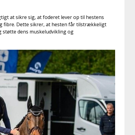
igt at sikre sig, at foderet lever op til hestens
 fibre. Dette sikrer, at hesten får tilstrækkeligt
g støtte dens muskeludvikling og