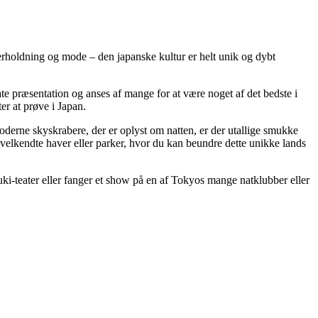
underholdning og mode – den japanske kultur er helt unik og dybt
te præsentation og anses af mange for at være noget af det bedste i
er at prøve i Japan.
derne skyskrabere, der er oplyst om natten, er der utallige smukke
e velkendte haver eller parker, hvor du kan beundre dette unikke lands
uki-teater eller fanger et show på en af Tokyos mange natklubber eller