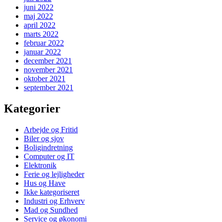
juni 2022
maj 2022
april 2022
marts 2022
februar 2022
januar 2022
december 2021
november 2021
oktober 2021
september 2021
Kategorier
Arbejde og Fritid
Biler og sjov
Boligindretning
Computer og IT
Elektronik
Ferie og lejligheder
Hus og Have
Ikke kategoriseret
Industri og Erhverv
Mad og Sundhed
Service og økonomi