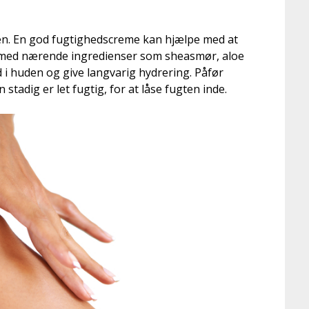
uden. En god fugtighedscreme kan hjælpe med at
 med nærende ingredienser som sheasmør, aloe
d i huden og give langvarig hydrering. Påfør
stadig er let fugtig, for at låse fugten inde.