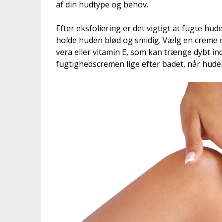
af din hudtype og behov.
Efter eksfoliering er det vigtigt at fugte h
holde huden blød og smidig. Vælg en creme
vera eller vitamin E, som kan trænge dybt in
fugtighedscremen lige efter badet, når huden 