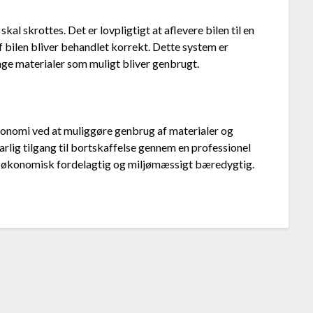
kal skrottes. Det er lovpligtigt at aflevere bilen til en
af bilen bliver behandlet korrekt. Dette system er
ange materialer som muligt bliver genbrugt.
økonomi ved at muliggøre genbrug af materialer og
rlig tilgang til bortskaffelse gennem en professionel
de økonomisk fordelagtig og miljømæssigt bæredygtig.