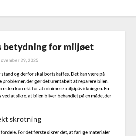
s betydning for miljøet
november 29, 2025
ar stand og derfor skal bortskaffes. Det kan være på
 problemer, der gør det urentabelt at reparere bilen.
dtere den korrekt for at minimere miljøpåvirkningen. En
s ved at sikre, at bilen bliver behandlet på en måde, der
ekt skrotning
ordele. For det første sikrer det, at farlige materialer