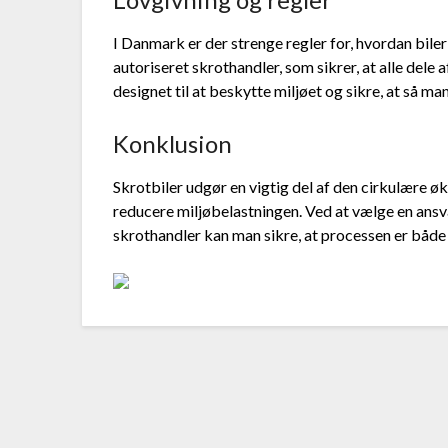
I Danmark er der strenge regler for, hvordan biler s
autoriseret skrothandler, som sikrer, at alle dele 
designet til at beskytte miljøet og sikre, at så m
Konklusion
Skrotbiler udgør en vigtig del af den cirkulære 
reducere miljøbelastningen. Ved at vælge en ansva
skrothandler kan man sikre, at processen er bå