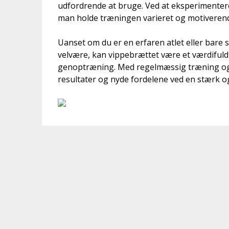
udfordrende at bruge. Ved at eksperimenter
man holde træningen varieret og motiveren
Uanset om du er en erfaren atlet eller bare
velvære, kan vippebrættet være et værdifuld
genoptræning. Med regelmæssig træning o
resultater og nyde fordelene ved en stærk og