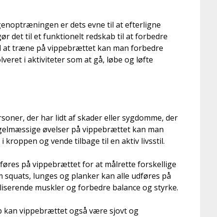
genoptræningen er dets evne til at efterligne
ør det til et funktionelt redskab til at forbedre
d at træne på vippebrættet kan man forbedre
veret i aktiviteter som at gå, løbe og løfte
soner, der har lidt af skader eller sygdomme, der
regelmæssige øvelser på vippebrættet kan man
kroppen og vende tilbage til en aktiv livsstil.
føres på vippebrættet for at målrette forskellige
squats, lunges og planker kan alle udføres på
liserende muskler og forbedre balance og styrke.
b kan vippebrættet også være sjovt og