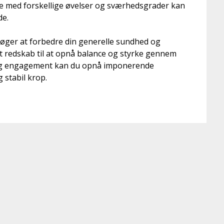
e med forskellige øvelser og sværhedsgrader kan
de.
 søger at forbedre din generelle sundhed og
t redskab til at opnå balance og styrke gennem
g engagement kan du opnå imponerende
 stabil krop.