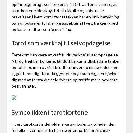
oprindeligt brugt som et kortspil. Det var først senere, at
tarotkortene blev knyttet til okkulte og spirituelle
praksisser. Hvert kort i tarotstakken har en unik betydning
og symboliserer forskellige aspekter af livet, fra kærlighed
og karriere til personlig udvikling.
Tarot som værktøj til selvopdagelse
Tarotkort kan være et kraftfuldt værktøj til selvopdagelse.
Når du trækker kortene, får du ikke kun indblik i dine tanker
og følelser, men også i de udfordringer og muligheder, der
ligger foran dig. Tarot lægger et spejl foran dig, der hjælper
dig med at forstå dig selv dybere og træffe mere bevidste
beslutninger.
Symbolikken i tarotkortene
Hvert tarotkort indeholder rige symboler og billeder, der
fortolkes gennem intuition og erfaring. Major Arcana-