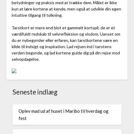
betydninger og praksis med at trække dem. Målet er ikke
kun at lære kortene at kende, men også at udvikle din egen
intuitive tilgang til tolkning.
Tarotkort er mere end blot et gammelt kortspil; de er et
værdifuldt redskab til selvrefleksion og visdom. Uanset om
du er nybegynder eller erfaren, kan tarotkortene være en
kilde til indsigt og inspiration. Lad rejsen ind i tarotens
verden begynde, og lad kortene guide dig på din rejse mod
selvopdagelse.
Seneste indlæg
Oplev mad ud af huset i Maribo til hverdag og
fest