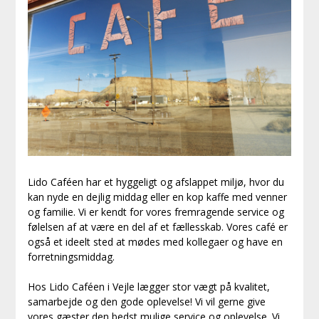
Lido Caféen har et hyggeligt og afslappet miljø, hvor du
kan nyde en dejlig middag eller en kop kaffe med venner
og familie. Vi er kendt for vores fremragende service og
følelsen af at være en del af et fællesskab. Vores café er
også et ideelt sted at mødes med kollegaer og have en
forretningsmiddag.
Hos Lido Caféen i Vejle lægger stor vægt på kvalitet,
samarbejde og den gode oplevelse! Vi vil gerne give
vores gæster den bedst mulige service og oplevelse. Vi