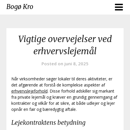
Skip
Bogø Kro
to
content
Vigtige overvejelser ved
erhvervslejemål
Posted on
juni 8, 2025
Når virksomheder søger lokaler til deres aktiviteter, er
det afgørende at forstå de komplekse aspekter af
erhvervslejeforhold
. Disse forhold adskiller sig markant
fra private lejemål og kræver en grundig gennemgang af
kontrakter og vilkår for at sikre, at både udlejer og lejer
opnår en fair og bæredygtig aftale.
Lejekontraktens betydning