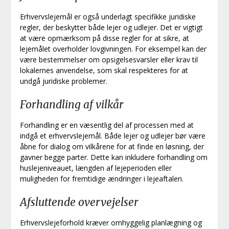
Erhvervslejemål er også underlagt specifikke juridiske
regler, der beskytter både lejer og udlejer. Det er vigtigt
at være opmærksom på disse regler for at sikre, at
lejemålet overholder lovgivningen. For eksempel kan der
være bestemmelser om opsigelsesvarsler eller krav til
lokalernes anvendelse, som skal respekteres for at
undgå juridiske problemer.
Forhandling af vilkår
Forhandling er en væsentlig del af processen med at
indgå et erhvervslejemål. Både lejer og udlejer bør være
åbne for dialog om vilkårene for at finde en løsning, der
gavner begge parter. Dette kan inkludere forhandling om
huslejeniveauet, længden af lejeperioden eller
muligheden for fremtidige ændringer i lejeaftalen.
Afsluttende overvejelser
Erhvervslejeforhold kræver omhyggelig planlægning og