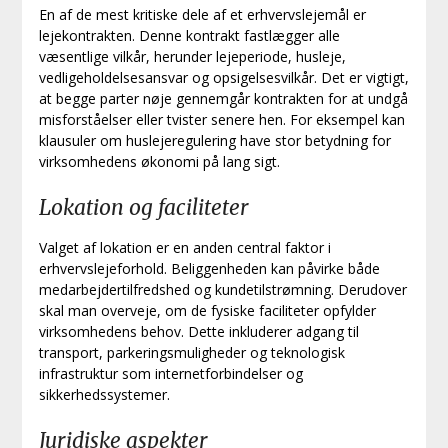
En af de mest kritiske dele af et erhvervslejemål er
lejekontrakten. Denne kontrakt fastlægger alle
væsentlige vilkår, herunder lejeperiode, husleje,
vedligeholdelsesansvar og opsigelsesvilkår. Det er vigtigt,
at begge parter nøje gennemgår kontrakten for at undgå
misforståelser eller tvister senere hen. For eksempel kan
klausuler om huslejeregulering have stor betydning for
virksomhedens økonomi på lang sigt.
Lokation og faciliteter
Valget af lokation er en anden central faktor i
erhvervslejeforhold. Beliggenheden kan påvirke både
medarbejdertilfredshed og kundetilstrømning. Derudover
skal man overveje, om de fysiske faciliteter opfylder
virksomhedens behov. Dette inkluderer adgang til
transport, parkeringsmuligheder og teknologisk
infrastruktur som internetforbindelser og
sikkerhedssystemer.
Juridiske aspekter