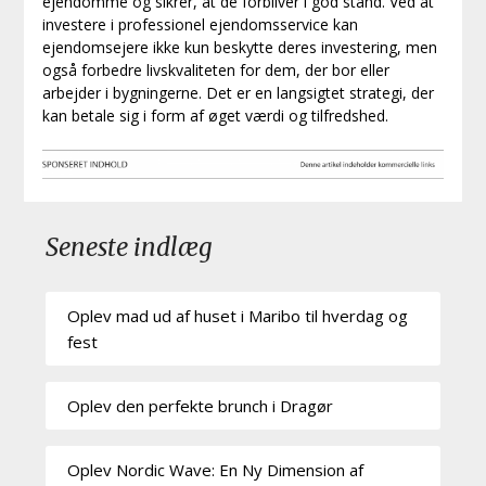
ejendomme og sikrer, at de forbliver i god stand. Ved at
investere i professionel ejendomsservice kan
ejendomsejere ikke kun beskytte deres investering, men
også forbedre livskvaliteten for dem, der bor eller
arbejder i bygningerne. Det er en langsigtet strategi, der
kan betale sig i form af øget værdi og tilfredshed.
Seneste indlæg
Oplev mad ud af huset i Maribo til hverdag og
fest
Oplev den perfekte brunch i Dragør
Oplev Nordic Wave: En Ny Dimension af