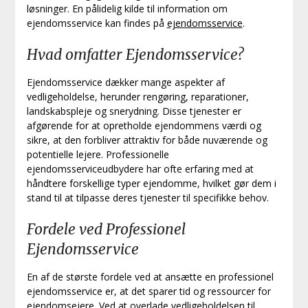
løsninger. En pålidelig kilde til information om
ejendomsservice kan findes på
ejendomsservice
.
Hvad omfatter Ejendomsservice?
Ejendomsservice dækker mange aspekter af
vedligeholdelse, herunder rengøring, reparationer,
landskabspleje og snerydning. Disse tjenester er
afgørende for at opretholde ejendommens værdi og
sikre, at den forbliver attraktiv for både nuværende og
potentielle lejere. Professionelle
ejendomsserviceudbydere har ofte erfaring med at
håndtere forskellige typer ejendomme, hvilket gør dem i
stand til at tilpasse deres tjenester til specifikke behov.
Fordele ved Professionel
Ejendomsservice
En af de største fordele ved at ansætte en professionel
ejendomsservice er, at det sparer tid og ressourcer for
ejendomsejere. Ved at overlade vedligeholdelsen til