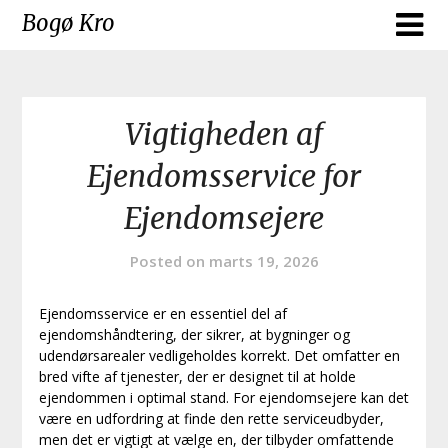
Skip
Bogø Kro
to
content
Vigtigheden af
Ejendomsservice for
Ejendomsejere
Posted on
marts 19, 2026
Ejendomsservice er en essentiel del af
ejendomshåndtering, der sikrer, at bygninger og
udendørsarealer vedligeholdes korrekt. Det omfatter en
bred vifte af tjenester, der er designet til at holde
ejendommen i optimal stand. For ejendomsejere kan det
være en udfordring at finde den rette serviceudbyder,
men det er vigtigt at vælge en, der tilbyder omfattende